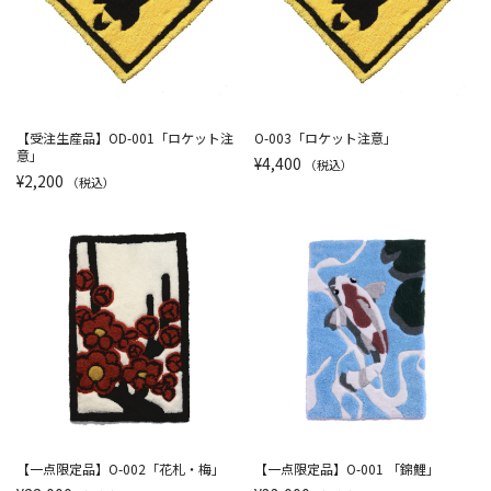
【受注生産品】OD-001「ロケット注
O-003「ロケット注意」
意」
¥4,400
（税込）
¥2,200
（税込）
【一点限定品】O-002「花札・梅」
【一点限定品】O-001 「錦鯉」