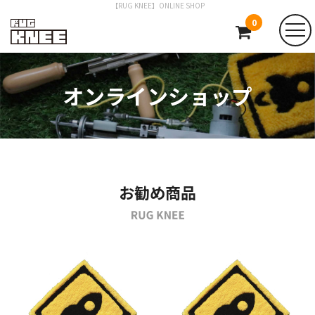
【RUG KNEE】ONLINE SHOP
0
オンラインショップ
お勧め商品